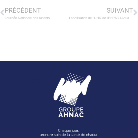
PRÉCÉDENT
SUIVANT
Journée Nationale des Aidants
Labellisation de l’UHR de l’EHPAD l’Aquarelle