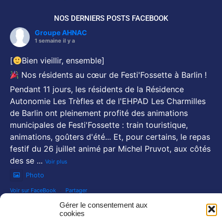
NOS DERNIERS POSTS FACEBOOK
Groupe AHNAC
1 semaine il y a
[
Bien vieillir, ensemble]
Nos résidents au cœur de Festi'Fossette à Barlin !
Pendant 11 jours, les résidents de la Résidence
Autonomie Les Trèfles et de l'EHPAD Les Charmilles
de Barlin ont pleinement profité des animations
municipales de Festi'Fossette : train touristique,
animations, goûters d'été... Et, pour certains, le repas
festif du 26 juillet animé par Michel Pruvot, aux côtés
des se
...
Voir plus
Photo
Voir sur FaceBook
·
Partager
Gérer le consentement aux
NOS NEWSLETTERS :
cookies