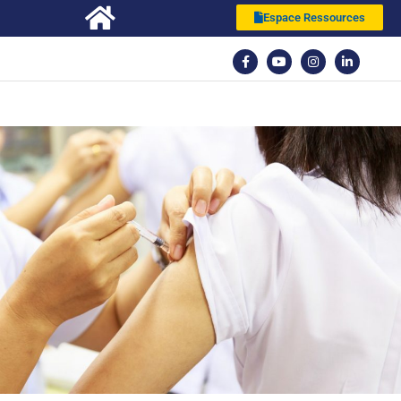
Espace Ressources